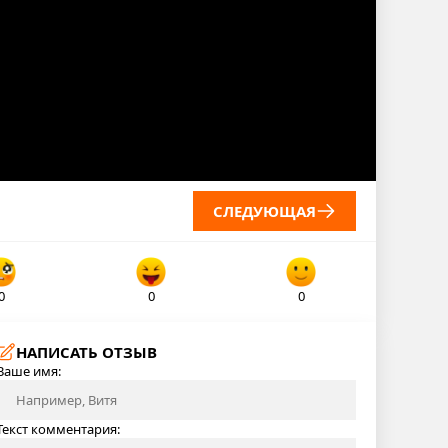
СЛЕДУЮЩАЯ
0
0
0
НАПИСАТЬ ОТЗЫВ
Ваше имя:
Текст комментария: