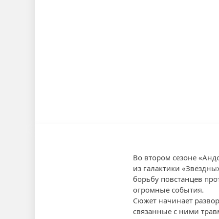
Во втором сезоне «Анд
из галактики «Звёздных
борьбу повстанцев про
огромные события.
Сюжет начинает развор
связанные с ними трав