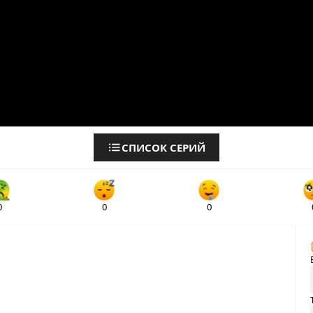
СПИСОК СЕРИЙ
0
0
0