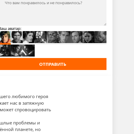
Ваш аватар:
ОТПРАВИТЬ
ашего любимого героя
жает нас в затяжную
 может спровоцировать
рошлые проблемы и
ённой планете, но