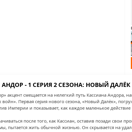
АНДОР - 1 СЕРИЯ 2 СЕЗОНА: НОВЫЙ ДАЛЁК
ор» акцент смещается на нелегкий путь Кассиана Андора, н
 войн». Первая серия нового сезона, «Новый Далёк», погру
тив Империи и показывает, как каждое маленькое действие
ачиваться после того, как Кассиан, оставив позади свои п
мы, пытается жить обычной жизнью. Он скрывается на удал