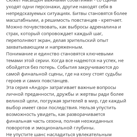
уходят одни персонажи, другие находят себя в
непредсказуемых ситуациях. Битвы становятся более
масштабными, а решимость повстанцев - крепчает.
Можно почувствовать, как выбросы адреналина и
страх, который сопровождает каждый шаг,
переполняют экран, делая зрительский опыт
захватывающим и напряженным.
Понимание и единство становятся ключевыми
темами этой серии. Когда все надеются на успех, не
обойдется без потерь. События закручиваются до
самой финальной сцены, где на кону стоят судьбы
героев и самих повстанцев.
Эта серия «Андор» затрагивает важные вопросы
личной преданности, дружбы и жертвы ради более
великой цели, погружая зрителей в мир, где каждый
выбор имеет свои последствия. Нельзя упустить
возможность увидеть, как разворачивается
финальная часть сезона, полная неожиданных
поворотов и эмоциональной глубины.
Не упустите шанс насладиться увлекательным