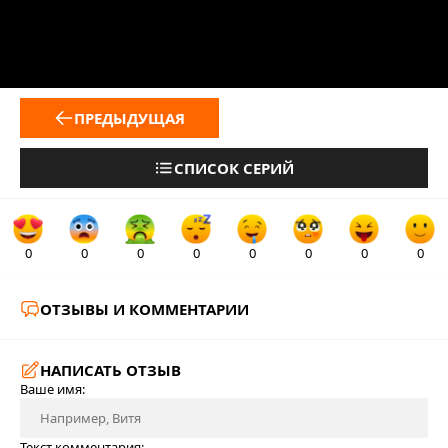
ПРЕДЫДУЩАЯ
СПИСОК СЕРИЙ
0
0
0
0
0
0
0
0
ОТЗЫВЫ И КОММЕНТАРИИ
НАПИСАТЬ ОТЗЫВ
Ваше имя:
Текст комментария: