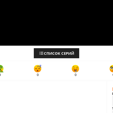
СПИСОК СЕРИЙ
0
0
0