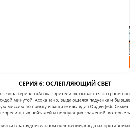
СЕРИЯ 6: ОСЛЕПЛЯЮЩИЙ СВЕТ
о сезона сериала «Асока» зрители оказываются на грани на
каждой минутой. Асока Тано, выдающаяся падуанка и бывша
ую миссию по поиску и защите наследия Орден Jedi. Сюжет 
не зрелищных пейзажей и волнующих сражений, которые з
ходятся в затруднительном положении, когда их противники