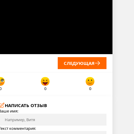
СЛЕДУЮЩАЯ
0
0
0
НАПИСАТЬ ОТЗЫВ
Ваше имя:
Текст комментария: