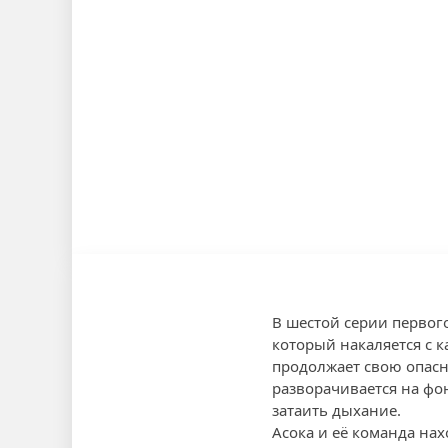
В шестой серии первог
который накаляется с 
продолжает свою опасн
разворачивается на фо
затаить дыхание.
Асока и её команда на