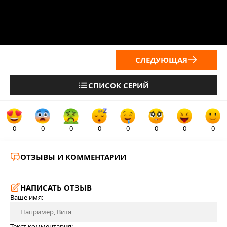
СЛЕДУЮЩАЯ
СПИСОК СЕРИЙ
0
0
0
0
0
0
0
0
ОТЗЫВЫ И КОММЕНТАРИИ
НАПИСАТЬ ОТЗЫВ
Ваше имя:
Текст комментария: