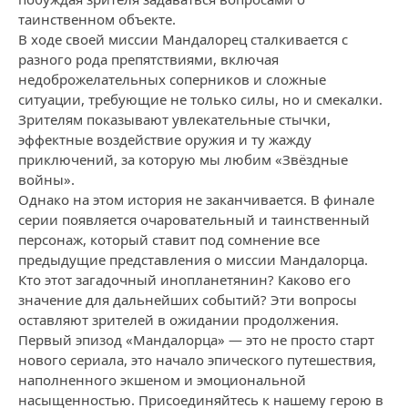
таинственном объекте.
В ходе своей миссии Мандалорец сталкивается с
разного рода препятствиями, включая
недоброжелательных соперников и сложные
ситуации, требующие не только силы, но и смекалки.
Зрителям показывают увлекательные стычки,
эффектные воздействие оружия и ту жажду
приключений, за которую мы любим «Звёздные
войны».
Однако на этом история не заканчивается. В финале
серии появляется очаровательный и таинственный
персонаж, который ставит под сомнение все
предыдущие представления о миссии Мандалорца.
Кто этот загадочный инопланетянин? Каково его
значение для дальнейших событий? Эти вопросы
оставляют зрителей в ожидании продолжения.
Первый эпизод «Мандалорца» — это не просто старт
нового сериала, это начало эпического путешествия,
наполненного экшеном и эмоциональной
насыщенностью. Присоединяйтесь к нашему герою в