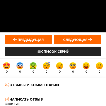
ПРЕДЫДУЩАЯ
СЛЕДУЮЩАЯ
СПИСОК СЕРИЙ
0
0
0
0
0
0
0
0
ОТЗЫВЫ И КОММЕНТАРИИ
НАПИСАТЬ ОТЗЫВ
Ваше имя: