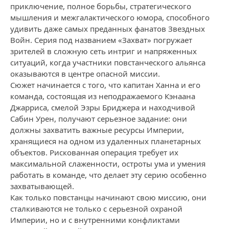
приключение, полное борьбы, стратегического
мышления и межгалактического юмора, способного
удивить даже самых преданных фанатов Звездных
Войн. Серия под названием «Захват» погружает
зрителей в сложную сеть интриг и напряженных
ситуаций, когда участники повстанческого альянса
оказываются в центре опасной миссии.
Сюжет начинается с того, что капитан Ханна и его
команда, состоящая из неподражаемого Кэнаана
Джарриса, смелой Эзры Бриджера и находчивой
Сабин Урен, получают серьезное задание: они
должны захватить важные ресурсы Империи,
хранящиеся на одном из удаленных планетарных
объектов. Рискованная операция требует их
максимальной слаженности, остроты ума и умения
работать в команде, что делает эту серию особенно
захватывающей.
Как только повстанцы начинают свою миссию, они
сталкиваются не только с серьезной охраной
Империи, но и с внутренними конфликтами