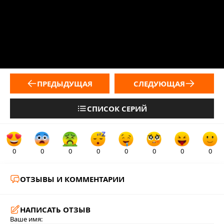
ПРЕДЫДУЩАЯ
СЛЕДУЮЩАЯ
СПИСОК СЕРИЙ
0
0
0
0
0
0
0
0
ОТЗЫВЫ И КОММЕНТАРИИ
НАПИСАТЬ ОТЗЫВ
Ваше имя: