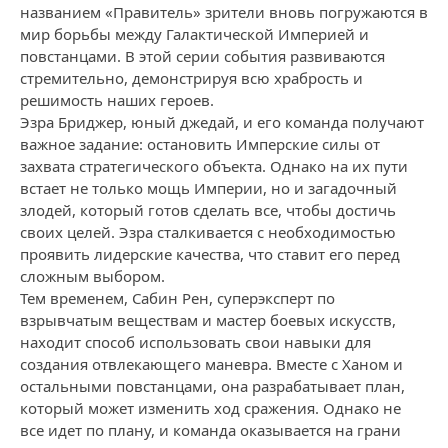
названием «Правитель» зрители вновь погружаются в
мир борьбы между Галактической Империей и
повстанцами. В этой серии события развиваются
стремительно, демонстрируя всю храбрость и
решимость наших героев.
Эзра Бриджер, юный джедай, и его команда получают
важное задание: остановить Имперские силы от
захвата стратегического объекта. Однако на их пути
встает не только мощь Империи, но и загадочный
злодей, который готов сделать все, чтобы достичь
своих целей. Эзра сталкивается с необходимостью
проявить лидерские качества, что ставит его перед
сложным выбором.
Тем временем, Сабин Рен, суперэксперт по
взрывчатым веществам и мастер боевых искусств,
находит способ использовать свои навыки для
создания отвлекающего маневра. Вместе с Ханом и
остальными повстанцами, она разрабатывает план,
который может изменить ход сражения. Однако не
все идет по плану, и команда оказывается на грани