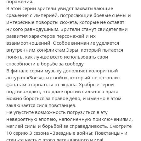
поражения.
В этой серии зрители увидят захватывающие
сражения с Империей, потрясающие боевые сцены и
интересные повороты сюжета, которые не оставят
никого равнодушным. Зрители станут свидетелями
развития характеров персонажей и их
взаимоотношений. Особое внимание уделяется
внутренним конфликтам Эзры, который пытается
понять, как лучше всего использовать свои
способности в борьбе за свободу.
В финале серии музыку дополняет колоритный
антураж «Звездных войн», который не позволит
фанатам оторваться от экрана. Храбрые герои
подтверждают, что даже против сильного врага
можно бороться за правое дело, и именно в этом
заключается сила повстанцев.
Не упустите возможность погрузиться в эту
невероятную эпопею, наполненную приключениями,
магией силы и борьбой за справедливость. Смотрите
10 серию 3 сезона «Звездные войны: Повстанцы» и
станьте частью этого легендарного мира!