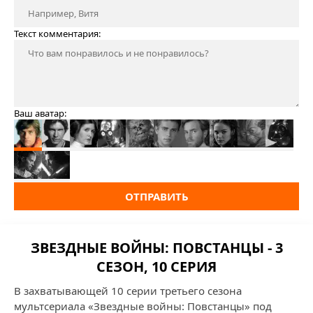
Текст комментария:
Ваш аватар:
ОТПРАВИТЬ
ЗВЕЗДНЫЕ ВОЙНЫ: ПОВСТАНЦЫ - 3
СЕЗОН, 10 СЕРИЯ
В захватывающей 10 серии третьего сезона
мультсериала «Звездные войны: Повстанцы» под