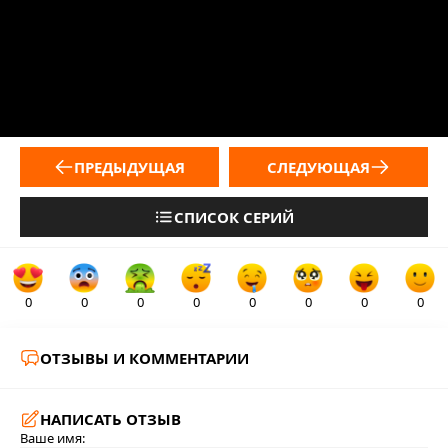
ПРЕДЫДУЩАЯ
СЛЕДУЮЩАЯ
СПИСОК СЕРИЙ
0
0
0
0
0
0
0
0
ОТЗЫВЫ И КОММЕНТАРИИ
НАПИСАТЬ ОТЗЫВ
Ваше имя: