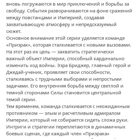
вновь погружаются в мир приключений и борьбы за
свободу. События разворачиваются на фоне сражений
между повстанцами и Империей, создавая
захватывающую атмосферу и непредсказуемый
сюжет.
Основное внимание этой серии уделяется команде
«Призрак», которая сталкивается с новыми вызовами.
На этот раз их цель — захватить стратегически
важный объект Империи, способный кардинально
изменить ход войны. Эзра Бриджер, главный герой и
Джедай-ученик, проявляет свои способности,
сталкиваясь с трудными выборами и непростыми
задачами. Его внутренняя борьба между светлой и
темной сторонами Силы становится центральной
темой серии.
Тем временем, команда сталкивается с неожиданным
противником — злым и расчетливым адмиралом
Империи, который не собирается сидеть сложа руки.
Интриги и стратегии переплетаются в динамичных
боевых сценах, где каждый член «Призрака»