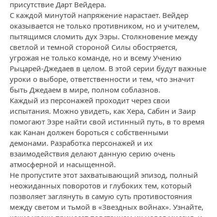
присутствие Дарт Вейдера.
С каждой минутой напряжение нарастает. Вейдер
оказывается не только противником, но и учителем,
пытящимся сломить дух Эзры. Столкновение между
светлой и темной стороной Силы обостряется,
угрожая не только команде, но и всему Учению
Рыцарей-Джедаев в целом. В этой серии будут важные
уроки о выборе, ответственности и тем, что значит
быть Джедаем в мире, полном соблазнов.
Каждый из персонажей проходит через свои
испытания. Можно увидеть, как Хера, Сабин и Заир
помогают Эзре найти свой истинный путь, в то время
как Канан должен бороться с собственными
демонами. Разработка персонажей и их
взаимодействия делают данную серию очень
атмосферной и насыщенной.
Не пропустите этот захватывающий эпизод, полный
неожиданных поворотов и глубоких тем, который
позволяет заглянуть в самую суть противостояния
между светом и тьмой в «Звездных войнах». Узнайте,