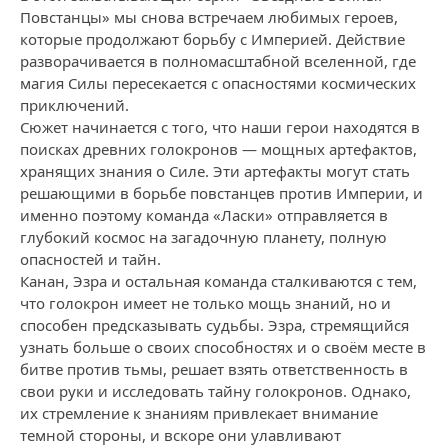
Повстанцы» мы снова встречаем любимых героев,
которые продолжают борьбу с Империей. Действие
разворачивается в полномасштабной вселенной, где
магия Силы пересекается с опасностями космических
приключений.
Сюжет начинается с того, что наши герои находятся в
поисках древних голокронов — мощных артефактов,
хранящих знания о Силе. Эти артефакты могут стать
решающими в борьбе повстанцев против Империи, и
именно поэтому команда «Ласки» отправляется в
глубокий космос на загадочную планету, полную
опасностей и тайн.
Канан, Эзра и остальная команда сталкиваются с тем,
что голокрон имеет не только мощь знаний, но и
способен предсказывать судьбы. Эзра, стремящийся
узнать больше о своих способностях и о своём месте в
битве против тьмы, решает взять ответственность в
свои руки и исследовать тайну голокронов. Однако,
их стремление к знаниям привлекает внимание
темной стороны, и вскоре они улавливают