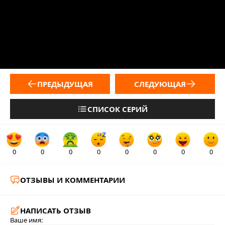
ПРЕДЫДУЩАЯ
СЛЕДУЮЩАЯ
СПИСОК СЕРИЙ
0
0
0
0
0
0
0
0
ОТЗЫВЫ И КОММЕНТАРИИ
НАПИСАТЬ ОТЗЫВ
Ваше имя: