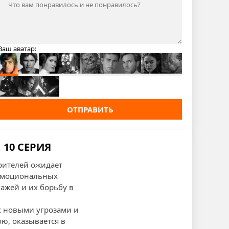
Ваш аватар:
ОТПРАВИТЬ
 10 СЕРИЯ
зрителей ожидает
 эмоциональных
ажей и их борьбу в
 с новыми угрозами и
ю, оказывается в