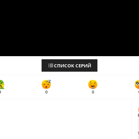
СПИСОК СЕРИЙ
0
0
0