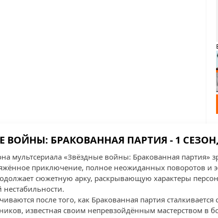
 ВОЙНЫ: БРАКОВАННАЯ ПАРТИЯ - 1 СЕЗОН,
зона мультсериала «Звёздные войны: Бракованная партия» 
яжённое приключение, полное неожиданных поворотов и
родолжает сюжетную арку, раскрывающую характеры персон
й нестабильности.
чиваются после того, как Бракованная партия сталкивается
ников, известная своим непревзойдённым мастерством в бо