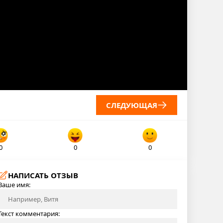
СЛЕДУЮЩАЯ
0
0
0
НАПИСАТЬ ОТЗЫВ
Ваше имя:
Текст комментария: