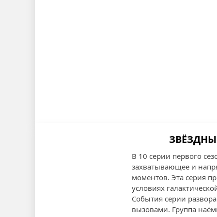
ЗВЁЗДНЫЕ
В 10 серии первого се
захватывающее и напр
моментов. Эта серия п
условиях галактическо
События серии развора
вызовами. Группа наём