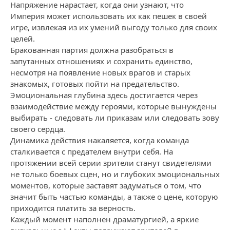
Напряжение нарастает, когда они узнают, что
Империя может использовать их как пешек в своей
игре, извлекая из их умений выгоду только для своих
целей.
Бракованная партия должна разобраться в
запутанных отношениях и сохранить единство,
несмотря на появление новых врагов и старых
знакомых, готовых пойти на предательство.
Эмоциональная глубина здесь достигается через
взаимодействие между героями, которые вынуждены
выбирать - следовать ли приказам или следовать зову
своего сердца.
Динамика действия накаляется, когда команда
сталкивается с предателем внутри себя. На
протяжении всей серии зрители станут свидетелями
не только боевых сцен, но и глубоких эмоциональных
моментов, которые заставят задуматься о том, что
значит быть частью команды, а также о цене, которую
приходится платить за верность.
Каждый момент наполнен драматургией, а яркие