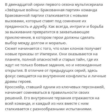
В двенадцатой серии первого сезона мультисериала
«Звёздные войны: Бракованная партия» команда
Бракованной партии сталкивается с новыми
вызовами, которые ставят под сомнение их
преданность и дружбу. Как всегда, интриги и борьба
за выживание превратится в захватывающее
приключение, в котором герои должны сделать
выбор между долгом и моралью.
Сюжет начинается с того, что клан клонов получает
новые приказы от Империи. Они оказываются на
планете, полной опасностей и старых тайн, где их
ждут не только боевые задания, но и неожиданные
открытия. В отличие от предыдущих серий, здесь
фокус смещается на внутренние конфликты и личные
драмы героев.
Кроссхейр, ставший одним из ключевых персонажей,
начинает сомневаться в правильности своих
решений. Его внутренние терзания отражаются на
всей команде, и каждый из них вместе с ним
сталкивается с разнообразными испытаниями.