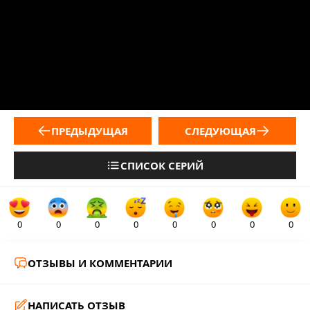
ПРЕДЫДУЩАЯ
СЛЕДУЮЩАЯ
СПИСОК СЕРИЙ
0
0
0
0
0
0
0
0
ОТЗЫВЫ И КОММЕНТАРИИ
НАПИСАТЬ ОТЗЫВ