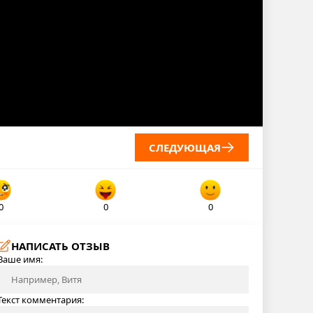
СЛЕДУЮЩАЯ
0
0
0
НАПИСАТЬ ОТЗЫВ
Ваше имя:
Текст комментария: