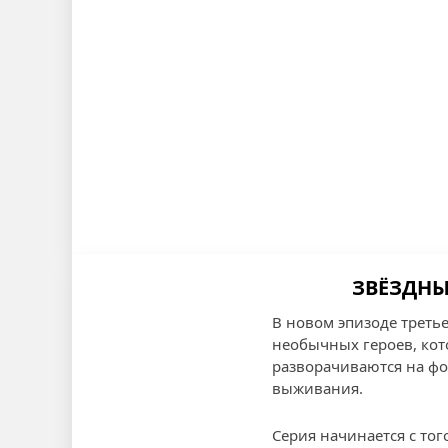
ЗВЁЗДНЫ
В новом эпизоде треть
необычных героев, кот
разворачиваются на фо
выживания.
Серия начинается с тог