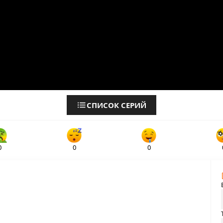
СПИСОК СЕРИЙ
0
0
0