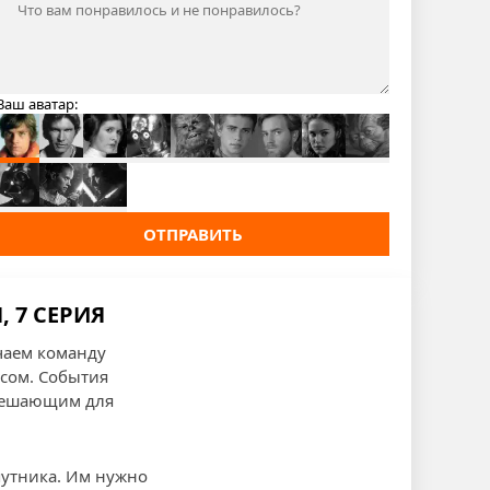
Ваш аватар:
ОТПРАВИТЬ
 7 СЕРИЯ
чаем команду
осом. События
 решающим для
спутника. Им нужно