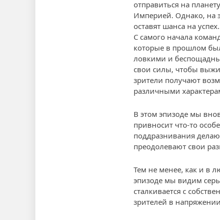
отправиться на планету
Империей. Однако, на 
оставят шанса на успех.
С самого начала коман
которые в прошлом был
ловкими и беспощадны
свои силы, чтобы выжи
зрители получают возм
различными характера
В этом эпизоде мы внов
привносит что-то особ
поддразнивания делают
преодолевают свои раз
Тем не менее, как и в
эпизоде мы видим сер
сталкивается с собстве
зрителей в напряжении