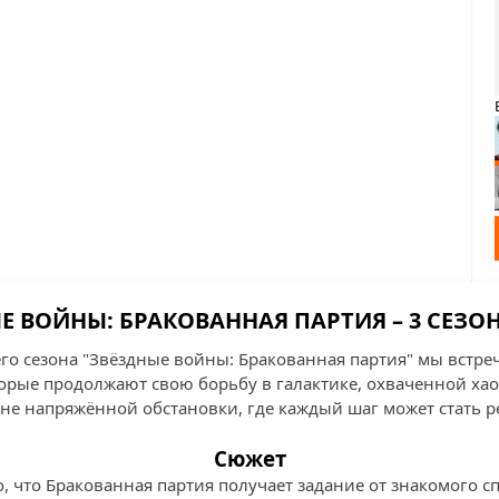
Е ВОЙНЫ: БРАКОВАННАЯ ПАРТИЯ – 3 СЕЗОН,
его сезона "Звёздные войны: Бракованная партия" мы встре
орые продолжают свою борьбу в галактике, охваченной ха
не напряжённой обстановки, где каждый шаг может стать
Сюжет
о, что Бракованная партия получает задание от знакомого 