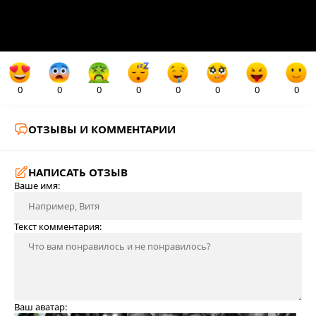
0
0
0
0
0
0
0
0
ОТЗЫВЫ И КОММЕНТАРИИ
НАПИСАТЬ ОТЗЫВ
Ваше имя:
Текст комментария:
Ваш аватар: