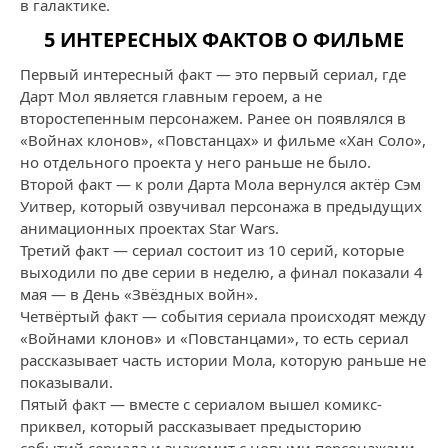
в галактике.
5 ИНТЕРЕСНЫХ ФАКТОВ О ФИЛЬМЕ
Первый интересный факт — это первый сериал, где
Дарт Мол является главным героем, а не
второстепенным персонажем. Ранее он появлялся в
«Войнах клонов», «Повстанцах» и фильме «Хан Соло»,
но отдельного проекта у него раньше не было.
Второй факт — к роли Дарта Мола вернулся актёр Сэм
Уитвер, который озвучивал персонажа в предыдущих
анимационных проектах Star Wars.
Третий факт — сериал состоит из 10 серий, которые
выходили по две серии в неделю, а финал показали 4
мая — в День «Звёздных войн».
Четвёртый факт — события сериала происходят между
«Войнами клонов» и «Повстанцами», то есть сериал
рассказывает часть истории Мола, которую раньше не
показывали.
Пятый факт — вместе с сериалом вышел комикс-
приквел, который рассказывает предысторию