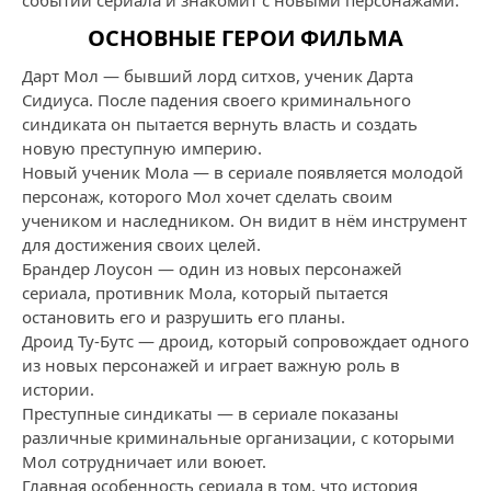
событий сериала и знакомит с новыми персонажами.
ОСНОВНЫЕ ГЕРОИ ФИЛЬМА
Дарт Мол — бывший лорд ситхов, ученик Дарта
Сидиуса. После падения своего криминального
синдиката он пытается вернуть власть и создать
новую преступную империю.
Новый ученик Мола — в сериале появляется молодой
персонаж, которого Мол хочет сделать своим
учеником и наследником. Он видит в нём инструмент
для достижения своих целей.
Брандер Лоусон — один из новых персонажей
сериала, противник Мола, который пытается
остановить его и разрушить его планы.
Дроид Ту-Бутс — дроид, который сопровождает одного
из новых персонажей и играет важную роль в
истории.
Преступные синдикаты — в сериале показаны
различные криминальные организации, с которыми
Мол сотрудничает или воюет.
Главная особенность сериала в том, что история