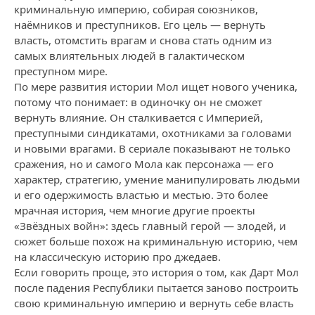
криминальную империю, собирая союзников,
наёмников и преступников. Его цель — вернуть
власть, отомстить врагам и снова стать одним из
самых влиятельных людей в галактическом
преступном мире.
По мере развития истории Мол ищет нового ученика,
потому что понимает: в одиночку он не сможет
вернуть влияние. Он сталкивается с Империей,
преступными синдикатами, охотниками за головами
и новыми врагами. В сериале показывают не только
сражения, но и самого Мола как персонажа — его
характер, стратегию, умение манипулировать людьми
и его одержимость властью и местью. Это более
мрачная история, чем многие другие проекты
«Звёздных войн»: здесь главный герой — злодей, и
сюжет больше похож на криминальную историю, чем
на классическую историю про джедаев.
Если говорить проще, это история о том, как Дарт Мол
после падения Республики пытается заново построить
свою криминальную империю и вернуть себе власть