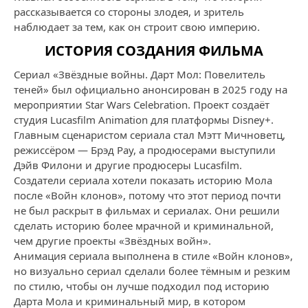
рассказывается со стороны злодея, и зритель
наблюдает за тем, как он строит свою империю.
ИСТОРИЯ СОЗДАНИЯ ФИЛЬМА
Сериал «Звёздные войны. Дарт Мол: Повелитель
теней» был официально анонсирован в 2025 году на
мероприятии Star Wars Celebration. Проект создаёт
студия Lucasfilm Animation для платформы Disney+.
Главным сценаристом сериала стал Мэтт Мичноветц,
режиссёром — Брэд Рау, а продюсерами выступили
Дэйв Филони и другие продюсеры Lucasfilm.
Создатели сериала хотели показать историю Мола
после «Войн клонов», потому что этот период почти
не был раскрыт в фильмах и сериалах. Они решили
сделать историю более мрачной и криминальной,
чем другие проекты «Звёздных войн».
Анимация сериала выполнена в стиле «Войн клонов»,
но визуально сериал сделали более тёмным и резким
по стилю, чтобы он лучше подходил под историю
Дарта Мола и криминальный мир, в котором