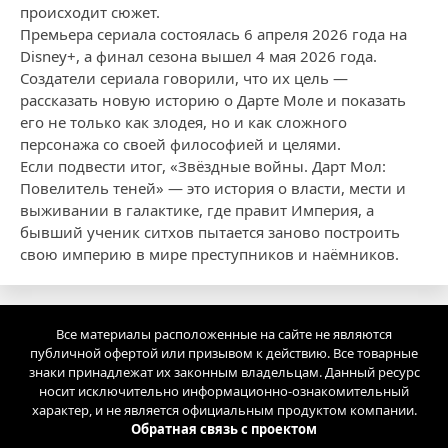
происходит сюжет.
Премьера сериала состоялась 6 апреля 2026 года на
Disney+, а финал сезона вышел 4 мая 2026 года.
Создатели сериала говорили, что их цель —
рассказать новую историю о Дарте Моле и показать
его не только как злодея, но и как сложного
персонажа со своей философией и целями.
Если подвести итог, «Звёздные войны. Дарт Мол:
Повелитель теней» — это история о власти, мести и
выживании в галактике, где правит Империя, а
бывший ученик ситхов пытается заново построить
свою империю в мире преступников и наёмников.
Все материалы расположенные на сайте не являются
публичной офертой или призывом к действию. Все товарные
знаки принадлежат их законным владельцам. Данный ресурс
носит исключительно информационно-ознакомительный
характер, и не является официальным продуктом компании.
Обратная связь с проектом