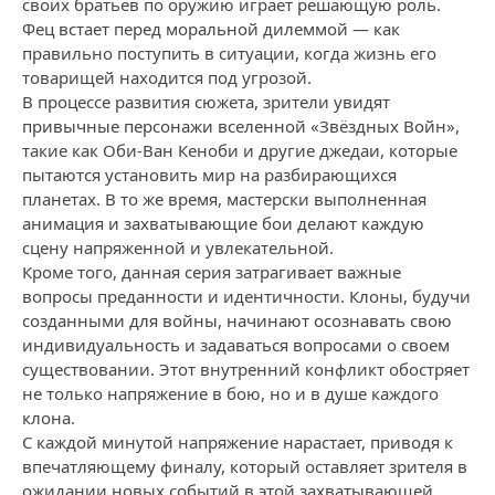
своих братьев по оружию играет решающую роль.
Фец встает перед моральной дилеммой — как
правильно поступить в ситуации, когда жизнь его
товарищей находится под угрозой.
В процессе развития сюжета, зрители увидят
привычные персонажи вселенной «Звёздных Войн»,
такие как Оби-Ван Кеноби и другие джедаи, которые
пытаются установить мир на разбирающихся
планетах. В то же время, мастерски выполненная
анимация и захватывающие бои делают каждую
сцену напряженной и увлекательной.
Кроме того, данная серия затрагивает важные
вопросы преданности и идентичности. Клоны, будучи
созданными для войны, начинают осознавать свою
индивидуальность и задаваться вопросами о своем
существовании. Этот внутренний конфликт обостряет
не только напряжение в бою, но и в душе каждого
клона.
С каждой минутой напряжение нарастает, приводя к
впечатляющему финалу, который оставляет зрителя в
ожидании новых событий в этой захватывающей