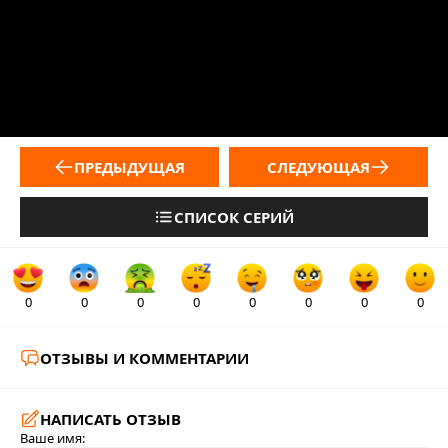
ПРЕДЫДУЩАЯ
СЛЕДУЮЩАЯ
СПИСОК СЕРИЙ
0
0
0
0
0
0
0
0
ОТЗЫВЫ И КОММЕНТАРИИ
НАПИСАТЬ ОТЗЫВ
Ваше имя: