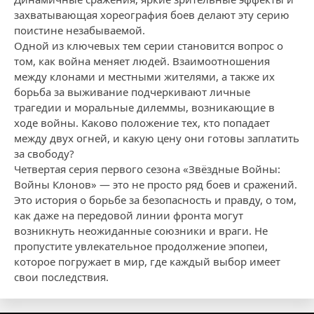
захватывающая хореография боев делают эту серию
поистине незабываемой.
Одной из ключевых тем серии становится вопрос о
том, как война меняет людей. Взаимоотношения
между клонами и местными жителями, а также их
борьба за выживание подчеркивают личные
трагедии и моральные дилеммы, возникающие в
ходе войны. Каково положение тех, кто попадает
между двух огней, и какую цену они готовы заплатить
за свободу?
Четвертая серия первого сезона «Звёздные Войны:
Войны Клонов» — это не просто ряд боев и сражений.
Это история о борьбе за безопасность и правду, о том,
как даже на передовой линии фронта могут
возникнуть неожиданные союзники и враги. Не
пропустите увлекательное продолжение эпопеи,
которое погружает в мир, где каждый выбор имеет
свои последствия.