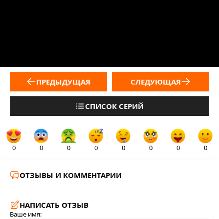
ПРЕДЫДУЩАЯ
СЛЕДУЮЩАЯ
СПИСОК СЕРИЙ
0
0
0
0
0
0
0
0
ОТЗЫВЫ И КОММЕНТАРИИ
НАПИСАТЬ ОТЗЫВ
Ваше имя: