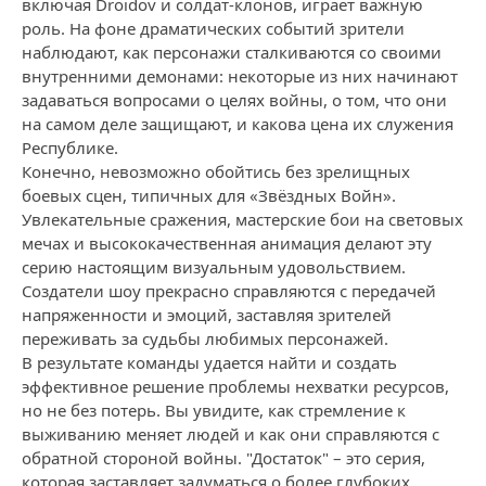
включая Droidov и солдат-клонов, играет важную
роль. На фоне драматических событий зрители
наблюдают, как персонажи сталкиваются со своими
внутренними демонами: некоторые из них начинают
задаваться вопросами о целях войны, о том, что они
на самом деле защищают, и какова цена их служения
Республике.
Конечно, невозможно обойтись без зрелищных
боевых сцен, типичных для «Звёздных Войн».
Увлекательные сражения, мастерские бои на световых
мечах и высококачественная анимация делают эту
серию настоящим визуальным удовольствием.
Создатели шоу прекрасно справляются с передачей
напряженности и эмоций, заставляя зрителей
переживать за судьбы любимых персонажей.
В результате команды удается найти и создать
эффективное решение проблемы нехватки ресурсов,
но не без потерь. Вы увидите, как стремление к
выживанию меняет людей и как они справляются с
обратной стороной войны. "Достаток" – это серия,
которая заставляет задуматься о более глубоких