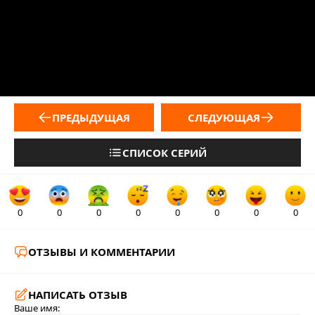
ПРЕДЫДУЩАЯ
СЛЕДУЮЩАЯ
СПИСОК СЕРИЙ
0
0
0
0
0
0
0
0
ОТЗЫВЫ И КОММЕНТАРИИ
НАПИСАТЬ ОТЗЫВ
Ваше имя: