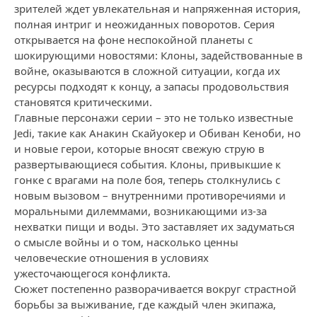
зрителей ждет увлекательная и напряженная история,
полная интриг и неожиданных поворотов. Серия
открывается на фоне неспокойной планеты с
шокирующими новостями: Клоны, задействованные в
войне, оказываются в сложной ситуации, когда их
ресурсы подходят к концу, а запасы продовольствия
становятся критическими.
Главные персонажи серии – это не только известные
Jedi, такие как Анакин Скайуокер и Обиван Кеноби, но
и новые герои, которые вносят свежую струю в
развертывающиеся события. Клоны, привыкшие к
гонке с врагами на поле боя, теперь столкнулись с
новым вызовом – внутренними противоречиями и
моральными дилеммами, возникающими из-за
нехватки пищи и воды. Это заставляет их задуматься
о смысле войны и о том, насколько ценны
человеческие отношения в условиях
ужесточающегося конфликта.
Сюжет постепенно разворачивается вокруг страстной
борьбы за выживание, где каждый член экипажа,