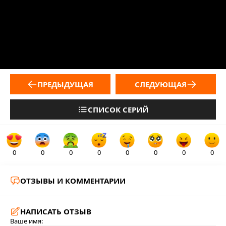
ПРЕДЫДУЩАЯ
СЛЕДУЮЩАЯ
СПИСОК СЕРИЙ
0
0
0
0
0
0
0
0
ОТЗЫВЫ И КОММЕНТАРИИ
НАПИСАТЬ ОТЗЫВ
Ваше имя: