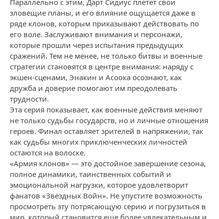
Параллельно с этим, Дарт Сидиус плетет свои
зловещие планы, и его влияние ощущается даже в
ряде клонов, которым приказывают действовать по
его воле. Заслуживают внимания и персонажи,
которые прошли через испытания предыдущих
сражений. Тем не менее, не только битвы и военные
стратегии становятся в центре внимания: наряду с
экшен-сценами, Энакин и Асоока осознают, как
дружба и доверие помогают им преодолевать
трудности.
Эта серия показывает, как военные действия меняют
не только судьбы государств, но и личные отношения
героев. Финал оставляет зрителей в напряжении, так
как судьбы многих приключенческих личностей
остаются на волоске.
«Армия клонов» — это достойное завершение сезона,
полное динамики, таинственных событий и
эмоциональной нагрузки, которое удовлетворит
фанатов «Звёздных Войн». Не упустите возможность
просмотреть эту потрясающую серию и погрузиться в
мир, который становится еще более увлекательным и