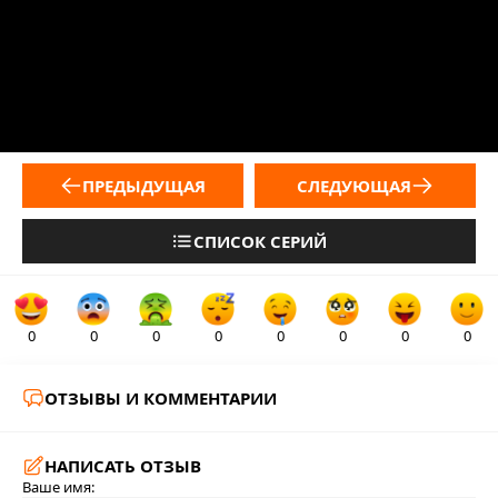
ПРЕДЫДУЩАЯ
СЛЕДУЮЩАЯ
СПИСОК СЕРИЙ
0
0
0
0
0
0
0
0
ОТЗЫВЫ И КОММЕНТАРИИ
НАПИСАТЬ ОТЗЫВ
Ваше имя: