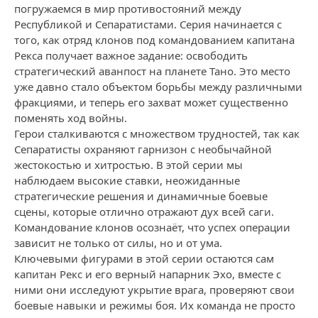
погружаемся в мир противостояний между
Республикой и Сепаратистами. Серия начинается с
того, как отряд клонов под командованием капитана
Рекса получает важное задание: освободить
стратегический аванпост на планете Тано. Это место
уже давно стало объектом борьбы между различными
фракциями, и теперь его захват может существенно
поменять ход войны.
Герои сталкиваются с множеством трудностей, так как
Сепаратисты охраняют гарнизон с необычайной
жестокостью и хитростью. В этой серии мы
наблюдаем высокие ставки, неожиданные
стратегические решения и динамичные боевые
сцены, которые отлично отражают дух всей саги.
Командование клонов осознаёт, что успех операции
зависит не только от силы, но и от ума.
Ключевыми фигурами в этой серии остаются сам
капитан Рекс и его верный напарник Эхо, вместе с
ними они исследуют укрытие врага, проверяют свои
боевые навыки и режимы боя. Их команда не просто