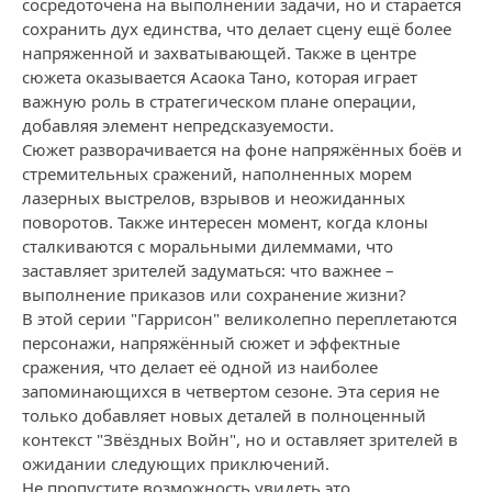
сосредоточена на выполнении задачи, но и старается
сохранить дух единства, что делает сцену ещё более
напряженной и захватывающей. Также в центре
сюжета оказывается Асаока Тано, которая играет
важную роль в стратегическом плане операции,
добавляя элемент непредсказуемости.
Сюжет разворачивается на фоне напряжённых боёв и
стремительных сражений, наполненных морем
лазерных выстрелов, взрывов и неожиданных
поворотов. Также интересен момент, когда клоны
сталкиваются с моральными дилеммами, что
заставляет зрителей задуматься: что важнее –
выполнение приказов или сохранение жизни?
В этой серии "Гаррисон" великолепно переплетаются
персонажи, напряжённый сюжет и эффектные
сражения, что делает её одной из наиболее
запоминающихся в четвертом сезоне. Эта серия не
только добавляет новых деталей в полноценный
контекст "Звёздных Войн", но и оставляет зрителей в
ожидании следующих приключений.
Не пропустите возможность увидеть это