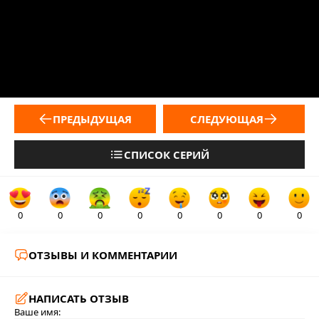
ПРЕДЫДУЩАЯ
СЛЕДУЮЩАЯ
СПИСОК СЕРИЙ
0
0
0
0
0
0
0
0
ОТЗЫВЫ И КОММЕНТАРИИ
НАПИСАТЬ ОТЗЫВ
Ваше имя: