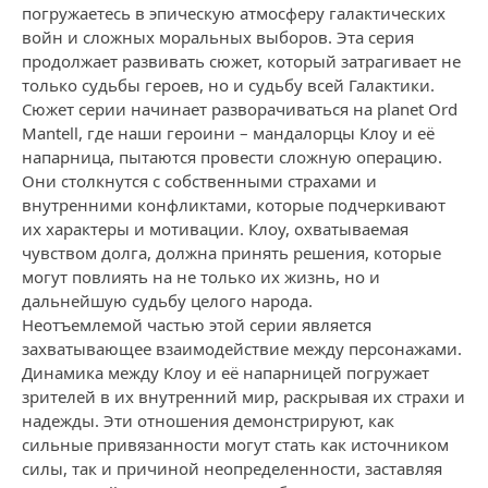
погружаетесь в эпическую атмосферу галактических
войн и сложных моральных выборов. Эта серия
продолжает развивать сюжет, который затрагивает не
только судьбы героев, но и судьбу всей Галактики.
Сюжет серии начинает разворачиваться на planet Ord
Mantell, где наши героини – мандалорцы Клоу и её
напарница, пытаются провести сложную операцию.
Они столкнутся с собственными страхами и
внутренними конфликтами, которые подчеркивают
их характеры и мотивации. Клоу, охватываемая
чувством долга, должна принять решения, которые
могут повлиять на не только их жизнь, но и
дальнейшую судьбу целого народа.
Неотъемлемой частью этой серии является
захватывающее взаимодействие между персонажами.
Динамика между Клоу и её напарницей погружает
зрителей в их внутренний мир, раскрывая их страхи и
надежды. Эти отношения демонстрируют, как
сильные привязанности могут стать как источником
силы, так и причиной неопределенности, заставляя