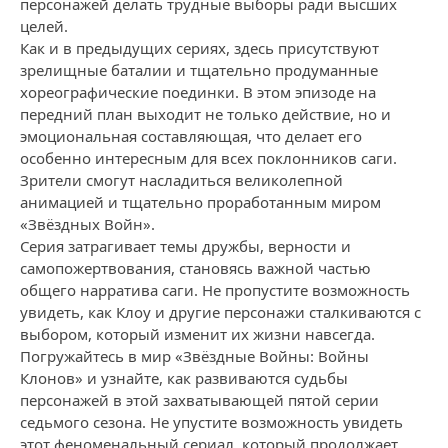
персонажей делать трудные выборы ради высших
целей.
Как и в предыдущих сериях, здесь присутствуют
зрелищные баталии и тщательно продуманные
хореографические поединки. В этом эпизоде на
передний план выходит не только действие, но и
эмоциональная составляющая, что делает его
особенно интересным для всех поклонников саги.
Зрители смогут насладиться великолепной
анимацией и тщательно проработанным миром
«Звёздных Войн».
Серия затрагивает темы дружбы, верности и
самопожертвования, становясь важной частью
общего нарратива саги. Не пропустите возможность
увидеть, как Клоу и другие персонажи сталкиваются с
выбором, который изменит их жизни навсегда.
Погружайтесь в мир «Звёздные Войны: Войны
Клонов» и узнайте, как развиваются судьбы
персонажей в этой захватывающей пятой серии
седьмого сезона. Не упустите возможность увидеть
этот феноменальный сериал, который продолжает