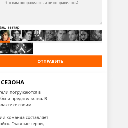
Ваш аватар:
ОТПРАВИТЬ
 СЕЗОНА
тели погружаются в
ы и предательства. В
алактике своим
ии команда составляет
йск. Главные герои,