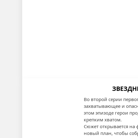
ЗВЕЗДН
Во второй серии перво
захватывающее и опасн
этом эпизоде герои пр
крепким хватом.
Сюжет открывается на 
новый план, чтобы соб