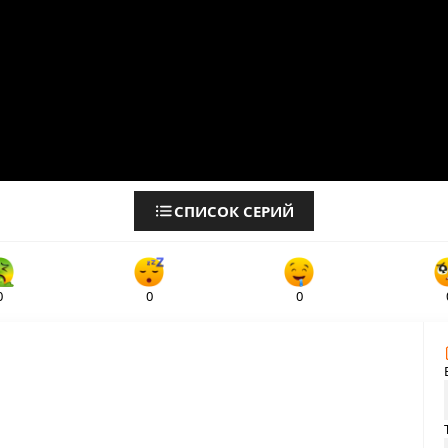
СПИСОК СЕРИЙ
0
0
0