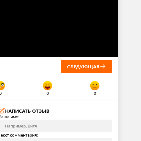
СЛЕДУЮЩАЯ
0
0
0
НАПИСАТЬ ОТЗЫВ
Ваше имя:
Текст комментария: