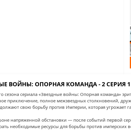
ЫЕ ВОЙНЫ: ОПОРНАЯ КОМАНДА - 2 СЕРИЯ 1
го сезона сериала «Звездные войны: Опорная команда» зри
ое приключение, полное межзвездных столкновений, дружб
одолжают свою борьбу против Империи, которая угрожает г
фоне напряженной обстановки — после событий первой сер
рать необходимые ресурсы для борьбы против имперских во