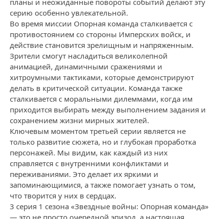
планы и неожиданные повороты событий делают эту
серию особенно увлекательной.
Во время миссии Опорная команда сталкивается с
противостоянием со стороны Имперских войск, и
действие становится зрелищным и напряженным.
Зрители смогут насладиться великолепной
анимацией, динамичными сражениями и
хитроумными тактиками, которые демонстрируют
делать в критической ситуации. Команда также
сталкивается с моральными дилеммами, когда им
приходится выбирать между выполнением задания и
сохранением жизни мирных жителей.
Ключевым моментом третьей серии является не
только развитие сюжета, но и глубокая проработка
персонажей. Мы видим, как каждый из них
справляется с внутренними конфликтами и
переживаниями. Это делает их яркими и
запоминающимися, а также помогает узнать о том,
что творится у них в сердцах.
3 серия 1 сезона «Звездные войны: Опорная команда»
— это не просто очередной эпизод, а настоящая