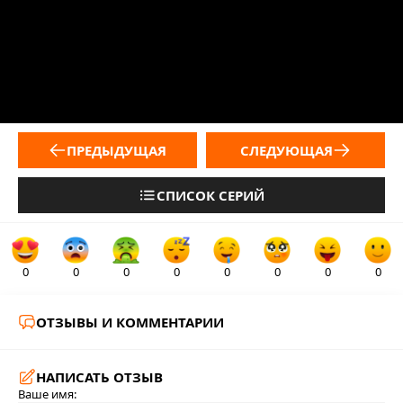
ПРЕДЫДУЩАЯ
СЛЕДУЮЩАЯ
СПИСОК СЕРИЙ
0
0
0
0
0
0
0
0
ОТЗЫВЫ И КОММЕНТАРИИ
НАПИСАТЬ ОТЗЫВ
Ваше имя: