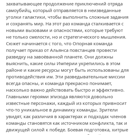
захватывающее продолжение приключений отряда
самоубийц, который отправляется в неизведанные
уголки галактики, чтобы выполнить сложные задания
и сохранять мир. На этот раз команда сталкивается с
новыми вызовами и опасностями, которые требуют
не только смелости, но и стратегического мышления.
Сюжет начинается с того, что Опорная команда
получает приказ от Альянса повстанцев провести
разведку на завоёванной планете. Они должны
выяснить, какие силы Империи укрепились в этом
районе и какие ресурсы могут быть использованы для
противодействия им. Эти разведывательные миссии
всегда опасны, и команда прекрасно понимает,
насколько важно действовать быстро и эффективно.
Главными героями эпизода являются довольно
известные персонажи, каждый из которых привносит
что-то уникальное в динамику команды. Зрители
увидят, как различия в характерах и подходах членов
команды становятся как источником конфликта, так и
движущей силой к победе. Боевая подготовка, хитрые